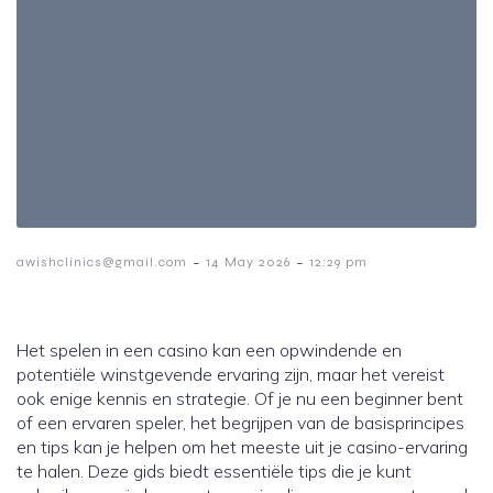
-
-
awishclinics@gmail.com
14 May 2026
12:29 pm
Het spelen in een casino kan een opwindende en
potentiële winstgevende ervaring zijn, maar het vereist
ook enige kennis en strategie. Of je nu een beginner bent
of een ervaren speler, het begrijpen van de basisprincipes
en tips kan je helpen om het meeste uit je casino-ervaring
te halen. Deze gids biedt essentiële tips die je kunt