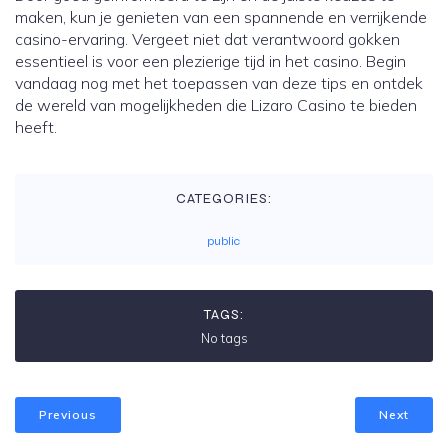
maken, kun je genieten van een spannende en verrijkende
casino-ervaring. Vergeet niet dat verantwoord gokken
essentieel is voor een plezierige tijd in het casino. Begin
vandaag nog met het toepassen van deze tips en ontdek
de wereld van mogelijkheden die Lizaro Casino te bieden
heeft.
CATEGORIES:
public
TAGS:
No tags
Previous
Next