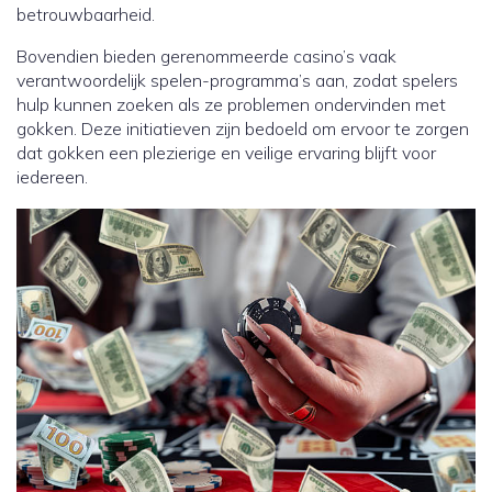
betrouwbaarheid.
Bovendien bieden gerenommeerde casino’s vaak
verantwoordelijk spelen-programma’s aan, zodat spelers
hulp kunnen zoeken als ze problemen ondervinden met
gokken. Deze initiatieven zijn bedoeld om ervoor te zorgen
dat gokken een plezierige en veilige ervaring blijft voor
iedereen.