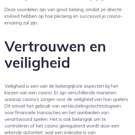
Deze voordelen zijn van groot belang, omdat ze directe
invloed hebben op hoe plezierig en succesvol je casino-
ervaring zal zijn.
Vertrouwen en
veiligheid
Veiligheid is een van de belangrijkste aspecten bij het
kiezen van een casino. Er zijn verschillende manieren
waarop casino’s zorgen voor de veiligheid van hun spelers.
Dit omvat het gebruik van versleutelingstechnologieën
voor financiële transacties en het aanbieden van
verantwoord spelen. Het is ook belangrijk om te
controleren of het casino gereguleerd wordt door een
erkende autoriteit, wat een indicatie is van