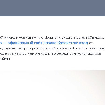
й мүмкіндік ұсынатын платформа. Мұнда сіз әртүрлі ойындар,
Up — официальный сайт казино Казахстан: вход
өз
у мүмкіндігін арттыра аласыз. 2026 жылы Pin-Up казиносы
кше ұсыныстар мен жеңілдіктер береді, бұл мақалада осы
лаймыз.