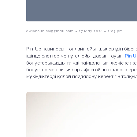
-
-
awishclinics@gmail.com
27 May 2026
2:03 pm
Pin-Up казиносы – онлайн ойыншылар үшін біреге
ішінде слоттар мен үстел ойындарын тауып,
Pin 
бонустарыңызды тиімді пайдаланып, жеңіске жет
бонустар мен акциялар жүйесі ойыншыларға ере
мүмкіндіктерді қалай пайдалану керектігін талқы