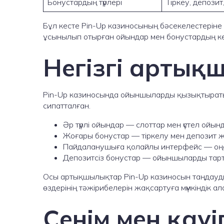
Бонустардың түрлері
Тіркеу, депозит
Бұл кесте Pin-Up казиносының бәсекелестері
ұсынылып отырған ойындар мен бонустардың ке
Негізгі арты
Pin-Up казиносында ойыншыларды қызықтыраты
сипатталған.
Әр түрлі ойындар — слоттар мен үстел ойы
Жоғары бонустар — тіркелу мен депозит жас
Пайдаланушыға қолайлы интерфейс — оңа
Депозитсіз бонустар — ойыншыларды тарт
Осы артықшылықтар Pin-Up казиносын таңдауды
өздерінің тәжірибелерін жақсартуға мүмкіндік ал
Сенім мен қауі