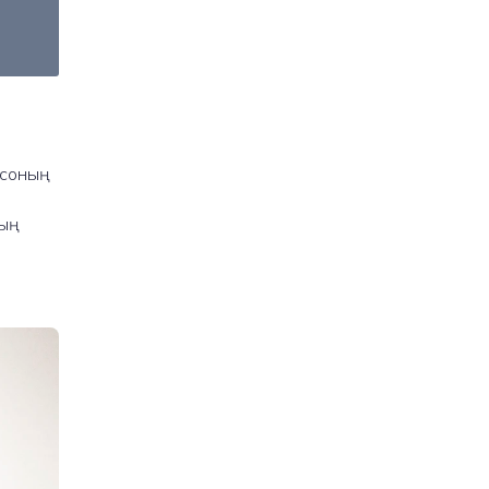
 соның
ның