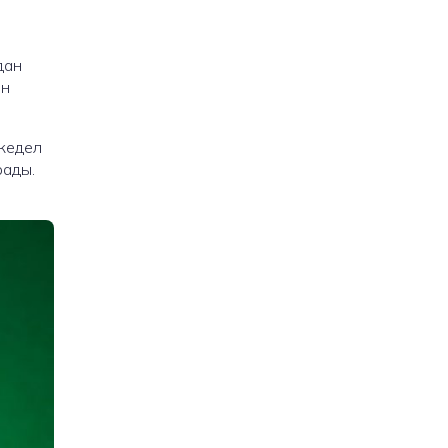
дан
ын
 жедел
рады.