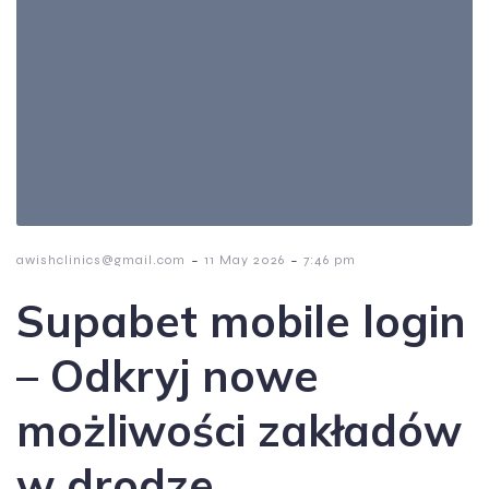
-
-
awishclinics@gmail.com
11 May 2026
7:46 pm
Supabet mobile login
– Odkryj nowe
możliwości zakładów
w drodze