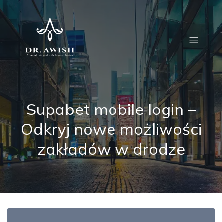
Supabet mobile login –
Odkryj nowe możliwości
zakładów w drodze