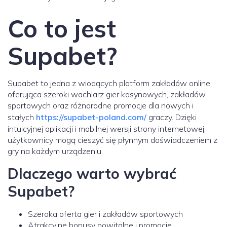
Co to jest
Supabet?
Supabet to jedna z wiodących platform zakładów online,
oferująca szeroki wachlarz gier kasynowych, zakładów
sportowych oraz różnorodne promocje dla nowych i
stałych
https://supabet-poland.com/
graczy. Dzięki
intuicyjnej aplikacji i mobilnej wersji strony internetowej,
użytkownicy mogą cieszyć się płynnym doświadczeniem z
gry na każdym urządzeniu.
Dlaczego warto wybrać
Supabet?
Szeroka oferta gier i zakładów sportowych
Atrakcyjne bonusy powitalne i promocje