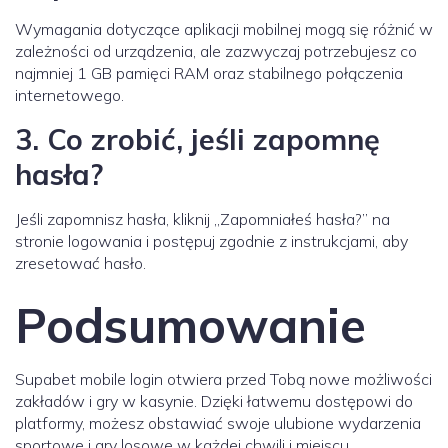
Wymagania dotyczące aplikacji mobilnej mogą się różnić w
zależności od urządzenia, ale zazwyczaj potrzebujesz co
najmniej 1 GB pamięci RAM oraz stabilnego połączenia
internetowego.
3. Co zrobić, jeśli zapomnę
hasła?
Jeśli zapomnisz hasła, kliknij „Zapomniałeś hasła?” na
stronie logowania i postępuj zgodnie z instrukcjami, aby
zresetować hasło.
Podsumowanie
Supabet mobile login otwiera przed Tobą nowe możliwości
zakładów i gry w kasynie. Dzięki łatwemu dostępowi do
platformy, możesz obstawiać swoje ulubione wydarzenia
sportowe i gry losowe w każdej chwili i miejscu.