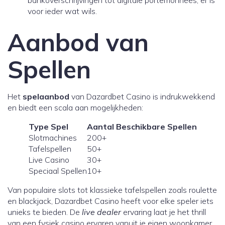
bankoverschrijvingen tot digitale portemonnees, er is
voor ieder wat wils.
Aanbod van
Spellen
Het
spelaanbod
van Dazardbet Casino is indrukwekkend
en biedt een scala aan mogelijkheden:
Type Spel
Aantal Beschikbare Spellen
Slotmachines
200+
Tafelspellen
50+
Live Casino
30+
Speciaal Spellen
10+
Van populaire slots tot klassieke tafelspellen zoals roulette
en blackjack, Dazardbet Casino heeft voor elke speler iets
unieks te bieden. De
live dealer
ervaring laat je het thrill
van een fysiek casino ervaren vanuit je eigen woonkamer.