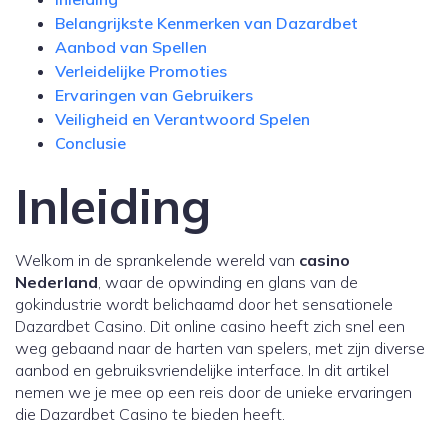
Belangrijkste Kenmerken van Dazardbet
Aanbod van Spellen
Verleidelijke Promoties
Ervaringen van Gebruikers
Veiligheid en Verantwoord Spelen
Conclusie
Inleiding
Welkom in de sprankelende wereld van
casino
Nederland
, waar de opwinding en glans van de
gokindustrie wordt belichaamd door het sensationele
Dazardbet Casino. Dit online casino heeft zich snel een
weg gebaand naar de harten van spelers, met zijn diverse
aanbod en gebruiksvriendelijke interface. In dit artikel
nemen we je mee op een reis door de unieke ervaringen
die Dazardbet Casino te bieden heeft.