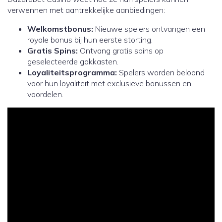
verwennen met aantrekkelijke aanbiedingen:
Welkomstbonus:
Nieuwe spelers ontvangen een
royale bonus bij hun eerste storting.
Gratis Spins:
Ontvang gratis spins op
geselecteerde gokkasten.
Loyaliteitsprogramma:
Spelers worden beloond
voor hun loyaliteit met exclusieve bonussen en
voordelen.