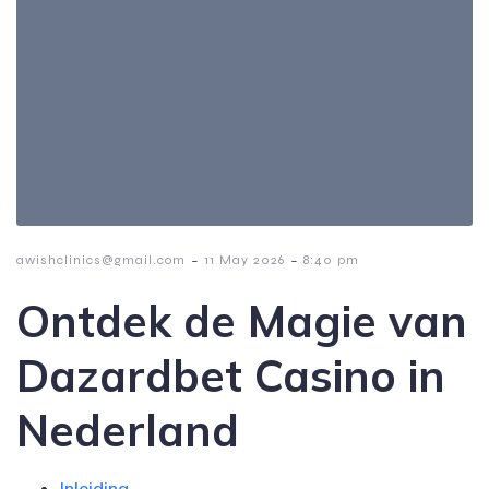
-
-
awishclinics@gmail.com
11 May 2026
8:40 pm
Ontdek de Magie van
Dazardbet Casino in
Nederland
Inleiding