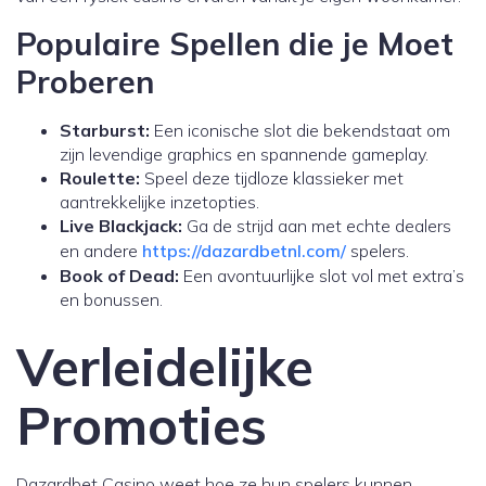
Populaire Spellen die je Moet
Proberen
Starburst:
Een iconische slot die bekendstaat om
zijn levendige graphics en spannende gameplay.
Roulette:
Speel deze tijdloze klassieker met
aantrekkelijke inzetopties.
Live Blackjack:
Ga de strijd aan met echte dealers
en andere
https://dazardbetnl.com/
spelers.
Book of Dead:
Een avontuurlijke slot vol met extra’s
en bonussen.
Verleidelijke
Promoties
Dazardbet Casino weet hoe ze hun spelers kunnen