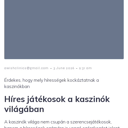
-
-
awishclinics@gmail.com
3 June 2026
9:31 am
Érdekes, hogy mely hírességek kockáztatnak a
kaszinókban
Híres játékosok a kaszinók
világában
A kaszinók világa nem csupán a szerencsejátékosok,