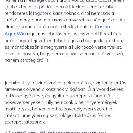
hanem a hírességek számára is vonzó szórakozást jelent.
Több sztár, mint például Ben Affleck és Jennifer Tilly,
rendszeres látogatói a kaszinóknak, ahol nemcsak a
játékélmény, hanem a luxus környezet is csábítja őket. Az
élmény során a játékosok felfedezhetik az
Casino
AquaWin
izgalmas lehetőségeit is, hiszen Affleck híres
arról, hogy kifejezetten tehetséges a blackjack játékban,
és már többször is megnyerte a különböző versenyeket,
ezzel bizonyítva, hogy nem csupán szerencséről van szó,
hanem stratégiáról is.
Jennifer Tilly, a színésznő és pokerjátékos, szintén jelentős
hírnévnek örvend a kaszinók világában. Ő a World Series
of Poker győztese, és gyakran szerepel különböző
pokerversenyeken. Tilly nemcsak a pénznyeremények
miatt játszik, hanem mert szenvedélyesen szereti a
játékot, amelyben a pszichológiai taktikák is fontos
szerepet játszanak.