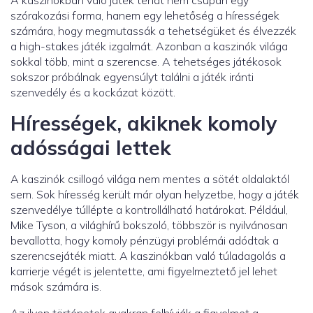
A kaszinókban való játék tehát nem csupán egy
szórakozási forma, hanem egy lehetőség a hírességek
számára, hogy megmutassák a tehetségüket és élvezzék
a high-stakes játék izgalmát. Azonban a kaszinók világa
sokkal több, mint a szerencse. A tehetséges játékosok
sokszor próbálnak egyensúlyt találni a játék iránti
szenvedély és a kockázat között.
Hírességek, akiknek komoly
adósságai lettek
A kaszinók csillogó világa nem mentes a sötét oldalaktól
sem. Sok híresség került már olyan helyzetbe, hogy a játék
szenvedélye túllépte a kontrollálható határokat. Például,
Mike Tyson, a világhírű bokszoló, többször is nyilvánosan
bevallotta, hogy komoly pénzügyi problémái adódtak a
szerencsejáték miatt. A kaszinókban való túladagolás a
karrierje végét is jelentette, ami figyelmeztető jel lehet
mások számára is.