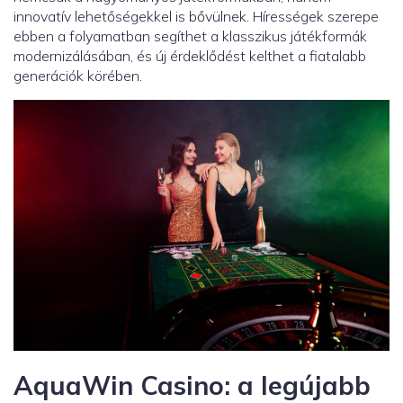
innovatív lehetőségekkel is bővülnek. Hírességek szerepe
ebben a folyamatban segíthet a klasszikus játékformák
modernizálásában, és új érdeklődést kelthet a fiatalabb
generációk körében.
AquaWin Casino: a legújabb