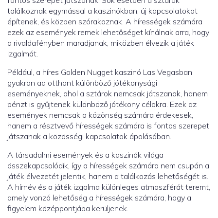
fontos szerepet játszanak. Sok esetben a sztárok
találkoznak egymással a kaszinókban, új kapcsolatokat
építenek, és közben szórakoznak. A hírességek számára
ezek az események remek lehetőséget kínálnak arra, hogy
a rivaldafényben maradjanak, miközben élvezik a játék
izgalmát.
Például, a híres Golden Nugget kaszinó Las Vegasban
gyakran ad otthont különböző jótékonysági
eseményeknek, ahol a sztárok nemcsak játszanak, hanem
pénzt is gyűjtenek különböző jótékony célokra. Ezek az
események nemcsak a közönség számára érdekesek,
hanem a résztvevő hírességek számára is fontos szerepet
játszanak a közösségi kapcsolatok ápolásában.
A társadalmi események és a kaszinók világa
összekapcsolódik, így a hírességek számára nem csupán a
játék élvezetét jelentik, hanem a találkozás lehetőségét is.
A hírnév és a játék izgalma különleges atmoszférát teremt,
amely vonzó lehetőség a hírességek számára, hogy a
figyelem középpontjába kerüljenek.