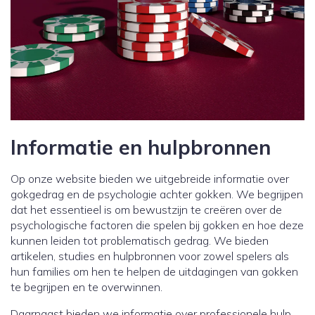
Informatie en hulpbronnen
Op onze website bieden we uitgebreide informatie over
gokgedrag en de psychologie achter gokken. We begrijpen
dat het essentieel is om bewustzijn te creëren over de
psychologische factoren die spelen bij gokken en hoe deze
kunnen leiden tot problematisch gedrag. We bieden
artikelen, studies en hulpbronnen voor zowel spelers als
hun families om hen te helpen de uitdagingen van gokken
te begrijpen en te overwinnen.
Daarnaast bieden we informatie over professionele hulp