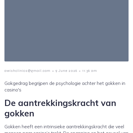
-
-
awishclinics@gmail.com
9 June 2026
11:36 am
Gokgedrag begrijpen de psychologie achter het gokken in
casino's
De aantrekkingskracht van
gokken
Gokken heeft een intrinsieke aantrekkingskracht die veel