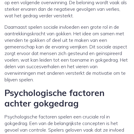
op een volgende overwinning. De beloning wordt vaak als
sterker ervaren dan de negatieve gevolgen van verlies,
wat het gedrag verder versterkt.
Daarnaast spelen sociale invloeden een grote rol in de
aantrekkingskracht van gokken. Het idee om samen met
vrienden te gokken of deel uit te maken van een
gemeenschap kan de ervaring verrijken. Dit sociale aspect
zorgt ervoor dat mensen zich gesteund en geïnspireerd
voelen, wat kan leiden tot een toename in gokgedrag. Het
delen van succesverhalen en het vieren van
overwinningen met anderen versterkt de motivatie om te
blijven spelen.
Psychologische factoren
achter gokgedrag
Psychologische factoren spelen een cruciale rol in
gokgedrag. Een van de belangrijkste concepten is het
gevoel van controle. Spelers geloven vaak dat ze invloed