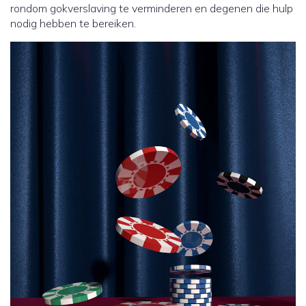
rondom gokverslaving te verminderen en degenen die hulp
nodig hebben te bereiken.