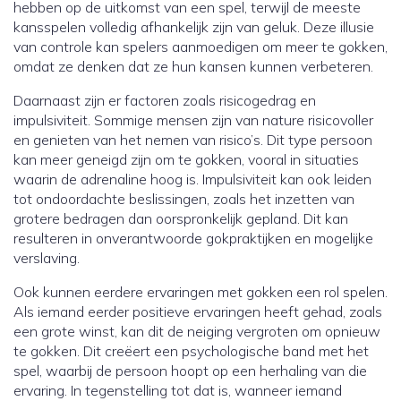
hebben op de uitkomst van een spel, terwijl de meeste
kansspelen volledig afhankelijk zijn van geluk. Deze illusie
van controle kan spelers aanmoedigen om meer te gokken,
omdat ze denken dat ze hun kansen kunnen verbeteren.
Daarnaast zijn er factoren zoals risicogedrag en
impulsiviteit. Sommige mensen zijn van nature risicovoller
en genieten van het nemen van risico’s. Dit type persoon
kan meer geneigd zijn om te gokken, vooral in situaties
waarin de adrenaline hoog is. Impulsiviteit kan ook leiden
tot ondoordachte beslissingen, zoals het inzetten van
grotere bedragen dan oorspronkelijk gepland. Dit kan
resulteren in onverantwoorde gokpraktijken en mogelijke
verslaving.
Ook kunnen eerdere ervaringen met gokken een rol spelen.
Als iemand eerder positieve ervaringen heeft gehad, zoals
een grote winst, kan dit de neiging vergroten om opnieuw
te gokken. Dit creëert een psychologische band met het
spel, waarbij de persoon hoopt op een herhaling van die
ervaring. In tegenstelling tot dat is, wanneer iemand