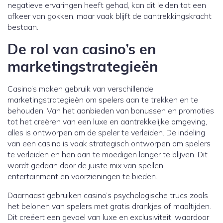
negatieve ervaringen heeft gehad, kan dit leiden tot een
afkeer van gokken, maar vaak blijft de aantrekkingskracht
bestaan.
De rol van casino’s en
marketingstrategieën
Casino’s maken gebruik van verschillende
marketingstrategieën om spelers aan te trekken en te
behouden. Van het aanbieden van bonussen en promoties
tot het creëren van een luxe en aantrekkelijke omgeving,
alles is ontworpen om de speler te verleiden. De indeling
van een casino is vaak strategisch ontworpen om spelers
te verleiden en hen aan te moedigen langer te blijven. Dit
wordt gedaan door de juiste mix van spellen,
entertainment en voorzieningen te bieden.
Daarnaast gebruiken casino’s psychologische trucs zoals
het belonen van spelers met gratis drankjes of maaltijden.
Dit creëert een gevoel van luxe en exclusiviteit, waardoor