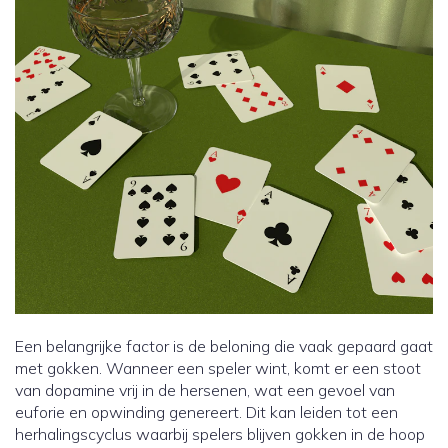
Een belangrijke factor is de beloning die vaak gepaard gaat
met gokken. Wanneer een speler wint, komt er een stoot
van dopamine vrij in de hersenen, wat een gevoel van
euforie en opwinding genereert. Dit kan leiden tot een
herhalingscyclus waarbij spelers blijven gokken in de hoop