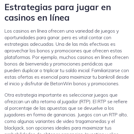
Estrategias para jugar en
casinos en línea
Los casinos en línea ofrecen una variedad de juegos y
oportunidades para ganar, pero es vital contar con
estrategias adecuadas. Una de las más efectivas es
aprovechar los bonos y promociones que ofrecen estas
plataformas. Por ejemplo, muchos casinos en línea ofrecen
bonos de bienvenida y promociones periódicas que
pueden duplicar o triplicar tu saldo inicial. Familiarizarse con
estas ofertas es esencial para maximizar tu bankroll desde
el inicio y disfrutar de BetonWin bonos y promociones.
Otra estrategia importante es seleccionar juegos que
ofrezcan un alto retorno al jugador (RTP). El RTP se refiere
al porcentaje de las apuestas que se devuelve a los
jugadores en forma de ganancias. Juegos con un RTP alto,
como algunas variantes de video tragamonedas y el
blackjack, son opciones ideales para maximizar tus