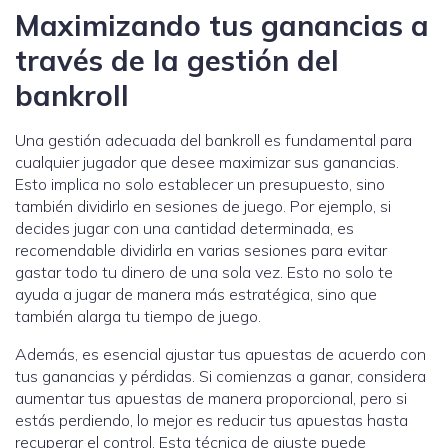
Maximizando tus ganancias a
través de la gestión del
bankroll
Una gestión adecuada del bankroll es fundamental para
cualquier jugador que desee maximizar sus ganancias.
Esto implica no solo establecer un presupuesto, sino
también dividirlo en sesiones de juego. Por ejemplo, si
decides jugar con una cantidad determinada, es
recomendable dividirla en varias sesiones para evitar
gastar todo tu dinero de una sola vez. Esto no solo te
ayuda a jugar de manera más estratégica, sino que
también alarga tu tiempo de juego.
Además, es esencial ajustar tus apuestas de acuerdo con
tus ganancias y pérdidas. Si comienzas a ganar, considera
aumentar tus apuestas de manera proporcional, pero si
estás perdiendo, lo mejor es reducir tus apuestas hasta
recuperar el control. Esta técnica de ajuste puede