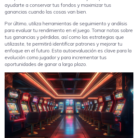
ayudarte a conservar tus fondos y maximizar tus
ganancias cuando las cosas van bien.
Por último, utiliza herramientas de seguimiento y análisis
para evaluar tu rendimiento en el juego. Tomar notas sobre
tus ganancias y pérdidas, así como las estrategias que
utilizaste, te permitirá identificar patrones y mejorar tu
enfoque en el futuro. Esta autoevaluación es clave para la
evolución como jugador y para incrementar tus
oportunidades de ganar a largo plazo.