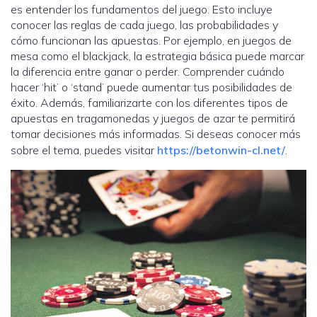
es entender los fundamentos del juego. Esto incluye
conocer las reglas de cada juego, las probabilidades y
cómo funcionan las apuestas. Por ejemplo, en juegos de
mesa como el blackjack, la estrategia básica puede marcar
la diferencia entre ganar o perder. Comprender cuándo
hacer ‘hit’ o ‘stand’ puede aumentar tus posibilidades de
éxito. Además, familiarizarte con los diferentes tipos de
apuestas en tragamonedas y juegos de azar te permitirá
tomar decisiones más informadas. Si deseas conocer más
sobre el tema, puedes visitar
https://betonwin-cl.net/
.