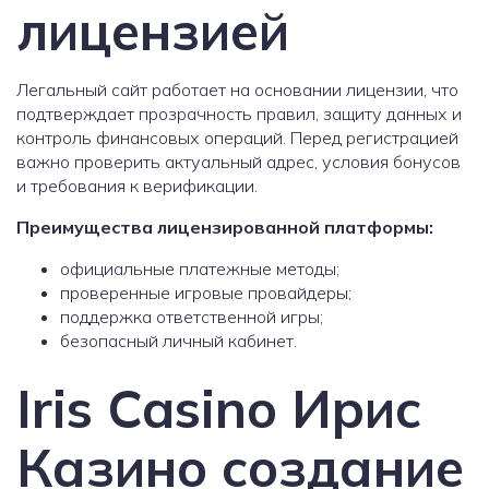
лицензией
Легальный сайт работает на основании лицензии, что
подтверждает прозрачность правил, защиту данных и
контроль финансовых операций. Перед регистрацией
важно проверить актуальный адрес, условия бонусов
и требования к верификации.
Преимущества лицензированной платформы:
официальные платежные методы;
проверенные игровые провайдеры;
поддержка ответственной игры;
безопасный личный кабинет.
Iris Casino Ирис
Казино создание