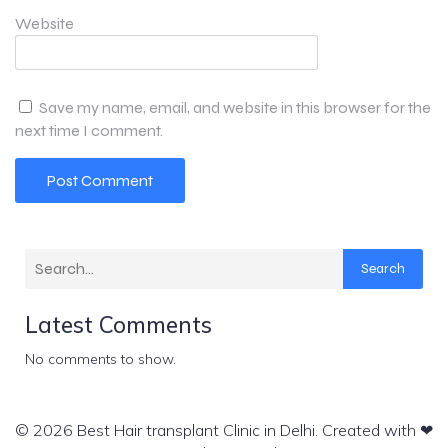
Website
Save my name, email, and website in this browser for the
next time I comment.
Search
Latest Comments
No comments to show.
© 2026 Best Hair transplant Clinic in Delhi. Created with ❤