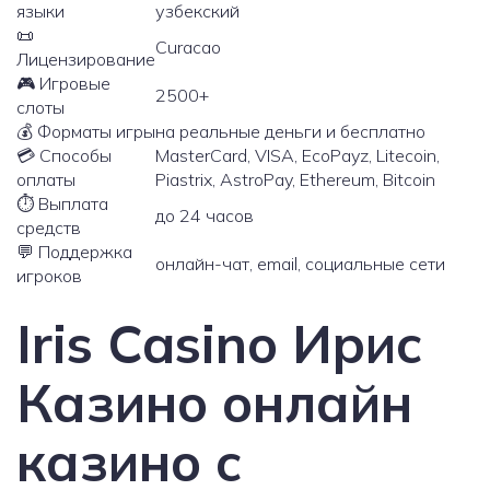
языки
узбекский
📜
Curacao
Лицензирование
🎮 Игровые
2500+
слоты
💰 Форматы игры
на реальные деньги и бесплатно
💳 Способы
MasterCard, VISA, EcoPayz, Litecoin,
оплаты
Piastrix, AstroPay, Ethereum, Bitcoin
⏱️ Выплата
до 24 часов
средств
💬 Поддержка
онлайн-чат, email, социальные сети
игроков
Iris Casino Ирис
Казино онлайн
казино с