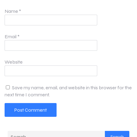
Name
*
Email
*
Website
Save my name, email, and website in this browser for the
next time I comment.
Search