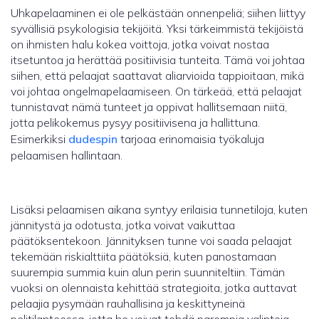
Uhkapelaaminen ei ole pelkästään onnenpeliä; siihen liittyy
syvällisiä psykologisia tekijöitä. Yksi tärkeimmistä tekijöistä
on ihmisten halu kokea voittoja, jotka voivat nostaa
itsetuntoa ja herättää positiivisia tunteita. Tämä voi johtaa
siihen, että pelaajat saattavat aliarvioida tappioitaan, mikä
voi johtaa ongelmapelaamiseen. On tärkeää, että pelaajat
tunnistavat nämä tunteet ja oppivat hallitsemaan niitä,
jotta pelikokemus pysyy positiivisena ja hallittuna.
Esimerkiksi
dudespin
tarjoaa erinomaisia työkaluja
pelaamisen hallintaan.
Lisäksi pelaamisen aikana syntyy erilaisia tunnetiloja, kuten
jännitystä ja odotusta, jotka voivat vaikuttaa
päätöksentekoon. Jännityksen tunne voi saada pelaajat
tekemään riskialttiita päätöksiä, kuten panostamaan
suurempia summia kuin alun perin suunniteltiin. Tämän
vuoksi on olennaista kehittää strategioita, jotka auttavat
pelaajia pysymään rauhallisina ja keskittyneinä