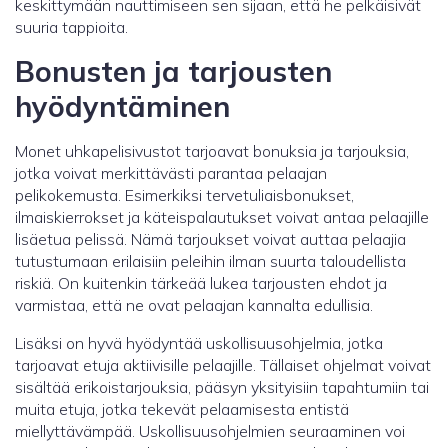
keskittymään nauttimiseen sen sijaan, että he pelkäisivät
suuria tappioita.
Bonusten ja tarjousten
hyödyntäminen
Monet uhkapelisivustot tarjoavat bonuksia ja tarjouksia,
jotka voivat merkittävästi parantaa pelaajan
pelikokemusta. Esimerkiksi tervetuliaisbonukset,
ilmaiskierrokset ja käteispalautukset voivat antaa pelaajille
lisäetua pelissä. Nämä tarjoukset voivat auttaa pelaajia
tutustumaan erilaisiin peleihin ilman suurta taloudellista
riskiä. On kuitenkin tärkeää lukea tarjousten ehdot ja
varmistaa, että ne ovat pelaajan kannalta edullisia.
Lisäksi on hyvä hyödyntää uskollisuusohjelmia, jotka
tarjoavat etuja aktiivisille pelaajille. Tällaiset ohjelmat voivat
sisältää erikoistarjouksia, pääsyn yksityisiin tapahtumiin tai
muita etuja, jotka tekevät pelaamisesta entistä
miellyttävämpää. Uskollisuusohjelmien seuraaminen voi