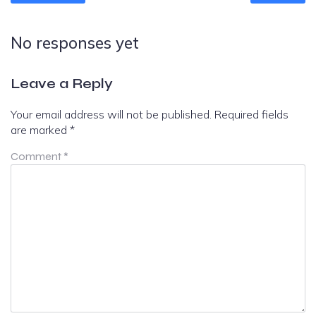
No responses yet
Leave a Reply
Your email address will not be published.
Required fields
are marked
*
Comment
*