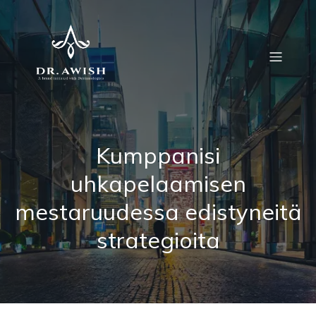
Kumppanisi
uhkapelaamisen
mestaruudessa edistyneitä
strategioita