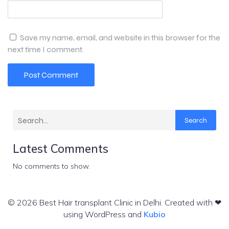
Save my name, email, and website in this browser for the
next time I comment.
Search
Latest Comments
No comments to show.
© 2026 Best Hair transplant Clinic in Delhi. Created with ❤
using WordPress and
Kubio