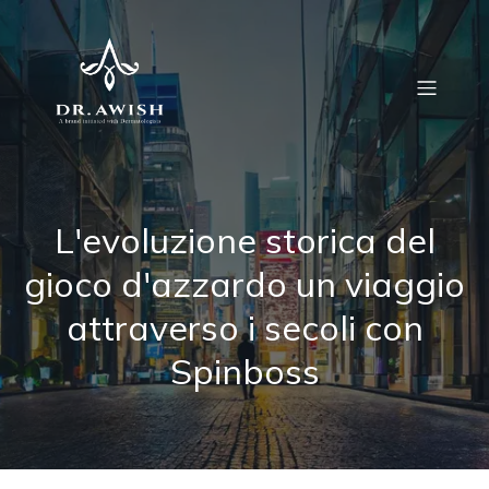
L'evoluzione storica del
gioco d'azzardo un viaggio
attraverso i secoli con
Spinboss