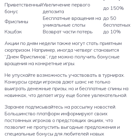
Приветственный
Увеличение первого
до 150%
бонус
депозита
Бесплатные вращения на
до 50
Фриспины
уникальные слоты
бесплатных
Кэшбэк
Возврат части потерь
до 10%
Акции по дням недели также могут стать приятным
сюрпризом. Например, иногда четверг становится
“Днем Фриспинов”, где можно получить бонусные
вращения на конкретные игры.
Не упускайте возможность участвовать в турнирах.
Конкурсы среди игроков дают шанс не только
выиграть денежные призы, но и бесплатные спины на
новинках, что делает игру еще более увлекательной.
Заранее подписывайтесь на рассылку новостей.
Большинство платформ информируют своих
постоянных игроков о предстоящих акциях, что
позволит не пропустить выгодные предложения и
специальные бонусы для любителей новых