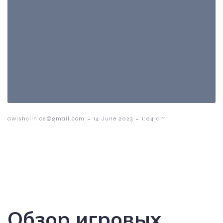
-
-
awishclinics@gmail.com
14 June 2023
1:04 am
Обзор игровых