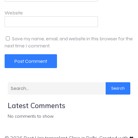
Website
Save my name, email, and website in this browser for the
next time I comment.
Search
Latest Comments
No comments to show.
© 2026 Best Hair transplant Clinic in Delhi. Created with ❤