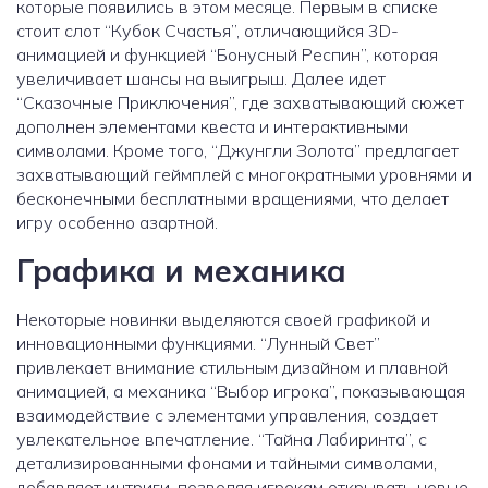
которые появились в этом месяце. Первым в списке
стоит слот “Кубок Счастья”, отличающийся 3D-
анимацией и функцией “Бонусный Респин”, которая
увеличивает шансы на выигрыш. Далее идет
“Сказочные Приключения”, где захватывающий сюжет
дополнен элементами квеста и интерактивными
символами. Кроме того, “Джунгли Золота” предлагает
захватывающий геймплей с многократными уровнями и
бесконечными бесплатными вращениями, что делает
игру особенно азартной.
Графика и механика
Некоторые новинки выделяются своей графикой и
инновационными функциями. “Лунный Свет”
привлекает внимание стильным дизайном и плавной
анимацией, а механика “Выбор игрока”, показывающая
взаимодействие с элементами управления, создает
увлекательное впечатление. “Тайна Лабиринта”, с
детализированными фонами и тайными символами,
добавляет интриги, позволяя игрокам открывать новые