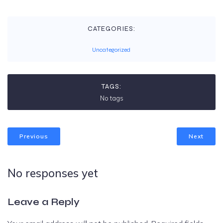
CATEGORIES:
Uncategorized
TAGS:
No tags
Previous
Next
No responses yet
Leave a Reply