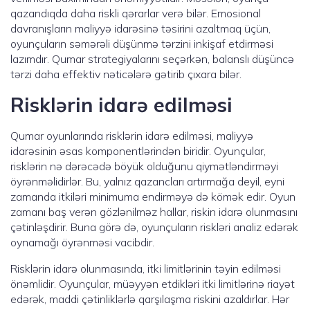
qazandıqda daha riskli qərarlar verə bilər. Emosional
davranışların maliyyə idarəsinə təsirini azaltmaq üçün,
oyunçuların səmərəli düşünmə tərzini inkişaf etdirməsi
lazımdır. Qumar strategiyalarını seçərkən, balanslı düşüncə
tərzi daha effektiv nəticələrə gətirib çıxara bilər.
Risklərin idarə edilməsi
Qumar oyunlarında risklərin idarə edilməsi, maliyyə
idarəsinin əsas komponentlərindən biridir. Oyunçular,
risklərin nə dərəcədə böyük olduğunu qiymətləndirməyi
öyrənməlidirlər. Bu, yalnız qazancları artırmağa deyil, eyni
zamanda itkiləri minimuma endirməyə də kömək edir. Oyun
zamanı baş verən gözlənilməz hallar, riskin idarə olunmasını
çətinləşdirir. Buna görə də, oyunçuların riskləri analiz edərək
oynamağı öyrənməsi vacibdir.
Risklərin idarə olunmasında, itki limitlərinin təyin edilməsi
önəmlidir. Oyunçular, müəyyən etdikləri itki limitlərinə riayət
edərək, maddi çətinliklərlə qarşılaşma riskini azaldırlar. Hər