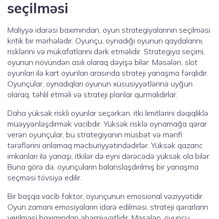
seçilməsi
Maliyyə idarəsi baxımından, oyun strategiyalarının seçilməsi
kritik bir mərhələdir. Oyunçu, oynadığı oyunun qaydalarını,
risklərini və mükafatlarını dərk etməlidir. Strategiya seçimi,
oyunun növündən asılı olaraq dəyişə bilər. Məsələn, slot
oyunları ilə kart oyunları arasında strateji yanaşma fərqlidir.
Oyunçular, oynadıqları oyunun xüsusiyyətlərinə uyğun
olaraq, təhlil etməli və strateji planlar qurmalıdırlar.
Daha yüksək riskli oyunlar seçərkən, itki limitlərini dəqiqliklə
müəyyənləşdirmək vacibdir. Yüksək risklə oynamağa qərar
verən oyunçular, bu strategiyanın müsbət və mənfi
tərəflərini anlamaq məcburiyyətindədirlər. Yüksək qazanc
imkanları ilə yanaşı, itkilər də eyni dərəcədə yüksək ola bilər.
Buna görə də, oyunçuların balanslaşdırılmış bir yanaşma
seçməsi tövsiyə edilir.
Bir başqa vacib faktor, oyunçunun emosional vəziyyətidir.
Oyun zamanı emosiyaların idarə edilməsi, strateji qərarların
verilməsi baxımından əhəmiyyətlidir. Məsələn, oyunçu