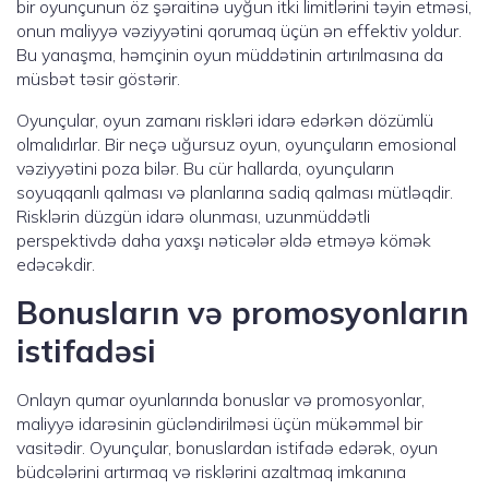
bir oyunçunun öz şəraitinə uyğun itki limitlərini təyin etməsi,
onun maliyyə vəziyyətini qorumaq üçün ən effektiv yoldur.
Bu yanaşma, həmçinin oyun müddətinin artırılmasına da
müsbət təsir göstərir.
Oyunçular, oyun zamanı riskləri idarə edərkən dözümlü
olmalıdırlar. Bir neçə uğursuz oyun, oyunçuların emosional
vəziyyətini poza bilər. Bu cür hallarda, oyunçuların
soyuqqanlı qalması və planlarına sadiq qalması mütləqdir.
Risklərin düzgün idarə olunması, uzunmüddətli
perspektivdə daha yaxşı nəticələr əldə etməyə kömək
edəcəkdir.
Bonusların və promosyonların
istifadəsi
Onlayn qumar oyunlarında bonuslar və promosyonlar,
maliyyə idarəsinin gücləndirilməsi üçün mükəmməl bir
vasitədir. Oyunçular, bonuslardan istifadə edərək, oyun
büdcələrini artırmaq və risklərini azaltmaq imkanına