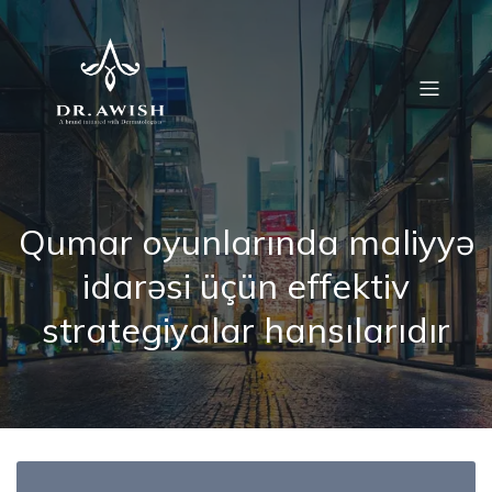
Qumar oyunlarında maliyyə
idarəsi üçün effektiv
strategiyalar hansılarıdır