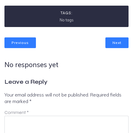
TAGS:
No tags
Previous
Next
No responses yet
Leave a Reply
Your email address will not be published.
Required fields
are marked
*
Comment
*