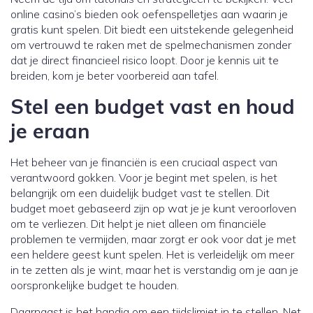
online casino’s bieden ook oefenspelletjes aan waarin je
gratis kunt spelen. Dit biedt een uitstekende gelegenheid
om vertrouwd te raken met de spelmechanismen zonder
dat je direct financieel risico loopt. Door je kennis uit te
breiden, kom je beter voorbereid aan tafel.
Stel een budget vast en houd
je eraan
Het beheer van je financiën is een cruciaal aspect van
verantwoord gokken. Voor je begint met spelen, is het
belangrijk om een duidelijk budget vast te stellen. Dit
budget moet gebaseerd zijn op wat je je kunt veroorloven
om te verliezen. Dit helpt je niet alleen om financiële
problemen te vermijden, maar zorgt er ook voor dat je met
een heldere geest kunt spelen. Het is verleidelijk om meer
in te zetten als je wint, maar het is verstandig om je aan je
oorspronkelijke budget te houden.
Daarnaast is het handig om een tijdslimiet in te stellen. Net