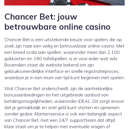
Chancer Bet: jouw
betrouwbare online casino
Chancer Bet is een uitstekende keuze voor spelers die op
zoek zijn naar een veilig en betrouwbaar online casino. Met
een breed scala aan spellen, waaronder meer dan 2.100
gokkasten en 180 tafelspellen, is er voor ieder wat wils.
Bovendien staat de website bekend om zijn
gebruiksvriendelijke interface en snelle registratieproces,
waardoor je in een mum van tijd kunt beginnen met spelen.
Wat Chancer Bet onderscheidt, zijn de aantrekkelijke
bonusaanbiedingen en het uitgebreide aanbod van
betalingsmogelijkheden, waaronder iDEAL. Dit zorgt ervoor
dat je gemakkelijk en snel geld kunt storten en opnemen,
zonder gedoe. Klantenservice is ook een belangrijk aspect
van Chancer Bet, met een 24/7 supportteam dat altijd
klaar staat om je te helpen met eventuele vragen of