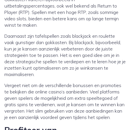
uitbetalingspercentages, ook wel bekend als Return to
Player (RTP). Spellen met een hoge RTP, zoals sommige
video slots, bieden een betere kans om op lange termijn
winst te maken.
Daarnaast zijn tafelspellen zoals blackjack en roulette
vaak gunstiger dan gokkasten. Bij blackjack, bijvoorbeeld,
kun je je kansen aanzienlijk verbeteren door de juiste
strategieën toe te passen. Het is een goed idee om je in
deze strategische spellen te verdiepen en te leren hoe je je
inzetten kunt optimaliseren om zo je winkansen te
maximaliseren.
Vergeet niet om de verschillende bonussen en promoties
te bekijken die online casino’s aanbieden. Veel platforms
geven spelers de mogelijkheid om extra speeltegoed of
gratis spins te verdienen, wat je kansen om te winnen kan
vergroten. Het slim gebruiken van deze aanbiedingen kan
je een aanzienlijk voordeel geven tijdens het spelen.