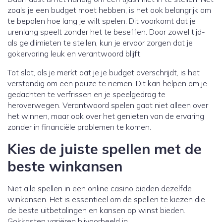
zoals je een budget moet hebben, is het ook belangrijk om
te bepalen hoe lang je wilt spelen. Dit voorkomt dat je
urenlang speelt zonder het te beseffen. Door zowel tijd-
als geldlimieten te stellen, kun je ervoor zorgen dat je
gokervaring leuk en verantwoord blijft.
Tot slot, als je merkt dat je je budget overschrijdt, is het
verstandig om een pauze te nemen. Dit kan helpen om je
gedachten te verfrissen en je speelgedrag te
heroverwegen. Verantwoord spelen gaat niet alleen over
het winnen, maar ook over het genieten van de ervaring
zonder in financiële problemen te komen.
Kies de juiste spellen met de
beste winkansen
Niet alle spellen in een online casino bieden dezelfde
winkansen. Het is essentieel om de spellen te kiezen die
de beste uitbetalingen en kansen op winst bieden.
Gokkasten variëren bijvoorbeeld in