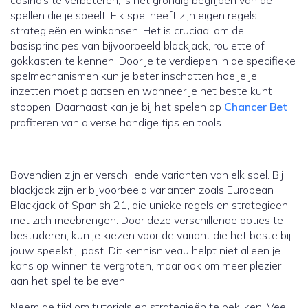
casino’s te verbeteren, is het grondig begrijpen van de
spellen die je speelt. Elk spel heeft zijn eigen regels,
strategieën en winkansen. Het is cruciaal om de
basisprincipes van bijvoorbeeld blackjack, roulette of
gokkasten te kennen. Door je te verdiepen in de specifieke
spelmechanismen kun je beter inschatten hoe je je
inzetten moet plaatsen en wanneer je het beste kunt
stoppen. Daarnaast kan je bij het spelen op
Chancer Bet
profiteren van diverse handige tips en tools.
Bovendien zijn er verschillende varianten van elk spel. Bij
blackjack zijn er bijvoorbeeld varianten zoals European
Blackjack of Spanish 21, die unieke regels en strategieën
met zich meebrengen. Door deze verschillende opties te
bestuderen, kun je kiezen voor de variant die het beste bij
jouw speelstijl past. Dit kennisniveau helpt niet alleen je
kans op winnen te vergroten, maar ook om meer plezier
aan het spel te beleven.
Neem de tijd om tutorials en strategieën te bekijken. Veel