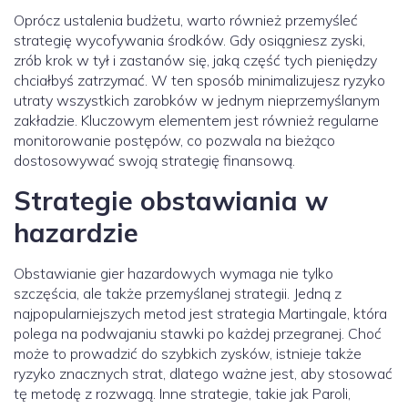
Oprócz ustalenia budżetu, warto również przemyśleć
strategię wycofywania środków. Gdy osiągniesz zyski,
zrób krok w tył i zastanów się, jaką część tych pieniędzy
chciałbyś zatrzymać. W ten sposób minimalizujesz ryzyko
utraty wszystkich zarobków w jednym nieprzemyślanym
zakładzie. Kluczowym elementem jest również regularne
monitorowanie postępów, co pozwala na bieżąco
dostosowywać swoją strategię finansową.
Strategie obstawiania w
hazardzie
Obstawianie gier hazardowych wymaga nie tylko
szczęścia, ale także przemyślanej strategii. Jedną z
najpopularniejszych metod jest strategia Martingale, która
polega na podwajaniu stawki po każdej przegranej. Choć
może to prowadzić do szybkich zysków, istnieje także
ryzyko znacznych strat, dlatego ważne jest, aby stosować
tę metodę z rozwagą. Inne strategie, takie jak Paroli,