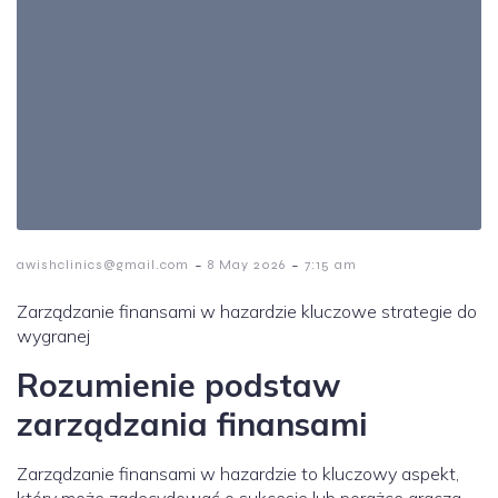
-
-
awishclinics@gmail.com
8 May 2026
7:15 am
Zarządzanie finansami w hazardzie kluczowe strategie do
wygranej
Rozumienie podstaw
zarządzania finansami
Zarządzanie finansami w hazardzie to kluczowy aspekt,