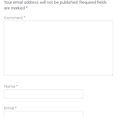
Your email address will not be published.
Required fields
are marked
*
Comment
*
Name
*
Email
*