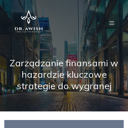
Zarządzanie finansami w
hazardzie kluczowe
strategie do wygranej