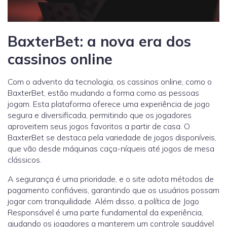
BaxterBet: a nova era dos
cassinos online
Com o advento da tecnologia, os cassinos online, como o
BaxterBet, estão mudando a forma como as pessoas
jogam. Esta plataforma oferece uma experiência de jogo
segura e diversificada, permitindo que os jogadores
aproveitem seus jogos favoritos a partir de casa. O
BaxterBet se destaca pela variedade de jogos disponíveis,
que vão desde máquinas caça-níqueis até jogos de mesa
clássicos.
A segurança é uma prioridade, e o site adota métodos de
pagamento confiáveis, garantindo que os usuários possam
jogar com tranquilidade. Além disso, a política de Jogo
Responsável é uma parte fundamental da experiência,
ajudando os jogadores a manterem um controle saudável