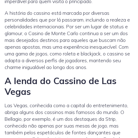
imperdível para quem visita o principado.
A história do cassino está marcada por diversas
personalidades que por lá passaram, incluindo a realeza e
celebridades internacionais. Por ser um lugar de status e
glamour, o Casino de Monte Carlo continua a ser um dos
mais desejados destinos para aqueles que buscam não
apenas apostas, mas uma experiência inesquecível. Com
uma gama de jogos, como roleta e blackjack, o cassino se
adapta a diversos perfis de jogadores, mantendo seu
charme inigualável ao longo dos anos.
A lenda do Cassino de Las
Vegas
Las Vegas, conhecida como a capital do entretenimento,
abriga alguns dos cassinos mais famosos do mundo. O
Bellagio, por exemplo, é um dos destaques da Strip,
conhecido não apenas por suas mesas de jogo, mas
também pelos espetáculos de fontes dançantes que