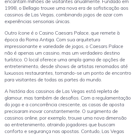
encantam milhões de visitantes anualmente. Fundado em
1998, o Bellagio trouxe uma nova era de sofisticação aos
cassinos de Las Vegas, combinando jogos de azar com
experiências sensoriais únicas.
Outro ícone é o Casino Caesars Palace, que remete à
época da Roma Antiga. Com sua arquitetura
impressionante e variedade de jogos, o Caesars Palace
não é apenas um cassino, mas um verdadeiro destino
turístico. O local oferece uma ampla gama de opções de
entretenimento, desde shows de artistas renomados até
luxuosos restaurantes, tornando-se um ponto de encontro
para visitantes de todas as partes do mundo.
A história dos cassinos de Las Vegas está repleta de
glamour, mas também de desafios. Com a regulamentação
do jogo e a concorrência crescente, as casas de aposta
precisaram inovar constantemente. O surgimento de
cassinos online, por exemplo, trouxe uma nova dimensão
ao entretenimento, atraindo jogadores que buscam
conforto e segurança nas apostas. Contudo, Las Vegas