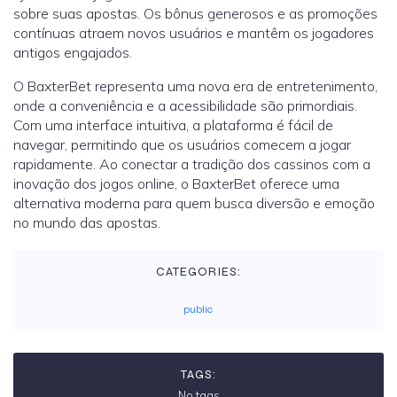
sobre suas apostas. Os bônus generosos e as promoções
contínuas atraem novos usuários e mantêm os jogadores
antigos engajados.
O BaxterBet representa uma nova era de entretenimento,
onde a conveniência e a acessibilidade são primordiais.
Com uma interface intuitiva, a plataforma é fácil de
navegar, permitindo que os usuários comecem a jogar
rapidamente. Ao conectar a tradição dos cassinos com a
inovação dos jogos online, o BaxterBet oferece uma
alternativa moderna para quem busca diversão e emoção
no mundo das apostas.
CATEGORIES:
public
TAGS:
No tags