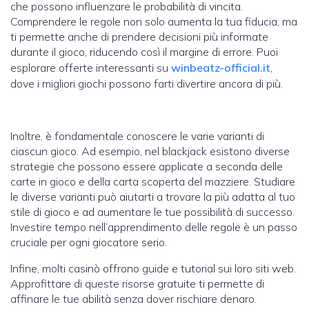
che possono influenzare le probabilità di vincita.
Comprendere le regole non solo aumenta la tua fiducia, ma
ti permette anche di prendere decisioni più informate
durante il gioco, riducendo così il margine di errore. Puoi
esplorare offerte interessanti su
winbeatz-official.it
,
dove i migliori giochi possono farti divertire ancora di più.
Inoltre, è fondamentale conoscere le varie varianti di
ciascun gioco. Ad esempio, nel blackjack esistono diverse
strategie che possono essere applicate a seconda delle
carte in gioco e della carta scoperta del mazziere. Studiare
le diverse varianti può aiutarti a trovare la più adatta al tuo
stile di gioco e ad aumentare le tue possibilità di successo.
Investire tempo nell’apprendimento delle regole è un passo
cruciale per ogni giocatore serio.
Infine, molti casinò offrono guide e tutorial sui loro siti web.
Approfittare di queste risorse gratuite ti permette di
affinare le tue abilità senza dover rischiare denaro.