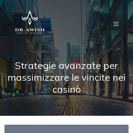
Strategie avanzate per
massimizzare le vincite nei
casinò