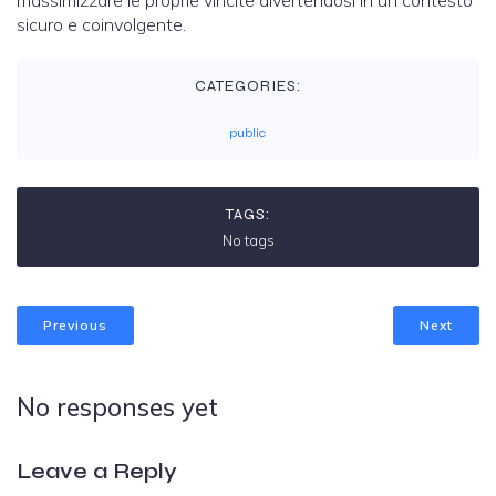
massimizzare le proprie vincite divertendosi in un contesto
sicuro e coinvolgente.
CATEGORIES:
public
TAGS:
No tags
Previous
Next
No responses yet
Leave a Reply