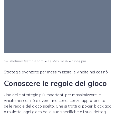
-
-
awishclinics@gmail.com
27 May 2026
12:09 pm
Strategie avanzate per massimizzare le vincite nei casinò
Conoscere le regole del gioco
Una delle strategie più importanti per massimizzare le
vincite nei casinò è avere una conoscenza approfondita
delle regole del gioco scelto. Che si tratti di poker, blackjack
o roulette, ogni gioco ha le sue specifiche e i suoi dettagli