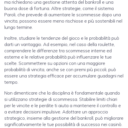
ma richiedono una gestione attenta del bankroll e una
buona dose di fortuna. Altre strategie, come il sistema
Paroli, che prevede di aumentare le scommesse dopo una
vincita, possono essere meno rischiose e più sostenibili nel
lungo termine.
Inoltre, studiare le tendenze del gioco e le probabilità può
darti un vantaggio. Ad esempio, nel caso della roulette,
comprendere le differenze tra scommesse interne ed
esterne e le relative probabilità può influenzare le tue
scelte. Scommettere su opzioni con una maggiore
probabilità di vincita, anche se con premi più piccoli, può
essere una strategia efficace per accumulare guadagni nel
tempo.
Non dimenticare che la disciplina è fondamentale quando
si utilizzano strategie di scommessa. Stabilire limiti chiari
per le vincite e le perdite ti aiuta a mantenere il controllo e
a evitare decisioni impulsive. Adottare un approccio
strategico, insieme alla gestione del bankroll, può migliorare
significativamente le tue possibilità di successo nei casinò.