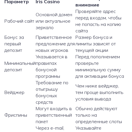
Параметр
Iris Casino
внимание
Проверяйте адрес
Основной домен
перед входом, чтобы
Рабочий сайт
или актуальное
не попасть на копию
зеркало
сайта
Бонус за
Приветственное
Размер бонуса и
первый
предложение для
лимиты зависят от
депозит
новых игроков
текущей акции
Указывается в
Перед пополнением
Минимальный
правилах
проверьте
депозит
бонусной
минимальную сумму
программы
для активации бонуса
Требование по
Чем ниже вейджер,
отыгрышу
Вейджер
тем проще выполнить
бонусных
условия вывода
средств
Могут входить в
Обычно действуют
Фриспины
приветственный
только на
пакет
определенные слоты
Через e-mail,
Указывайте