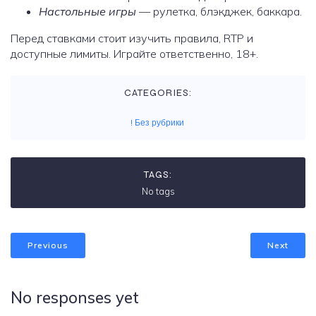
Настольные игры
— рулетка, блэкджек, баккара.
Перед ставками стоит изучить правила, RTP и
доступные лимиты. Играйте ответственно, 18+.
CATEGORIES:
! Без рубрики
TAGS:
No tags
Previous
Next
No responses yet