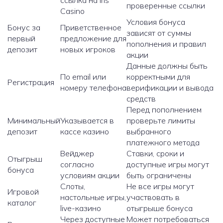
ссылка на Iris
проверенные ссылки
Casino
Условия бонуса
Бонус за
Приветственное
зависят от суммы
первый
предложение для
пополнения и правил
депозит
новых игроков
акции
Данные должны быть
По email или
корректными для
Регистрация
номеру телефона
верификации и вывода
средств
Перед пополнением
Минимальный
Указывается в
проверьте лимиты
депозит
кассе казино
выбранного
платежного метода
Вейджер
Ставки, сроки и
Отыгрыш
согласно
доступные игры могут
бонуса
условиям акции
быть ограничены
Слоты,
Не все игры могут
Игровой
настольные игры,
участвовать в
каталог
live-казино
отыгрыше бонуса
Через доступные
Может потребоваться