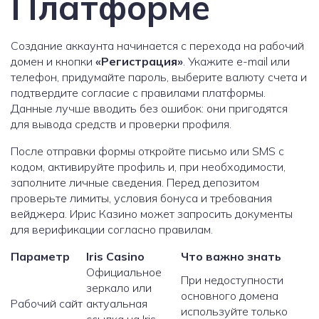
Платформе
Создание аккаунта начинается с перехода на рабочий
домен и кнопки
«Регистрация»
. Укажите e-mail или
телефон, придумайте пароль, выберите валюту счета и
подтвердите согласие с правилами платформы.
Данные лучше вводить без ошибок: они пригодятся
для вывода средств и проверки профиля.
После отправки формы откройте письмо или SMS с
кодом, активируйте профиль и, при необходимости,
заполните личные сведения. Перед депозитом
проверьте лимиты, условия бонуса и требования
вейджера. Ирис Казино может запросить документы
для верификации согласно правилам.
Параметр
Iris Casino
Что важно знать
Официальное
При недоступности
зеркало или
основного домена
Рабочий сайт
актуальная
используйте только