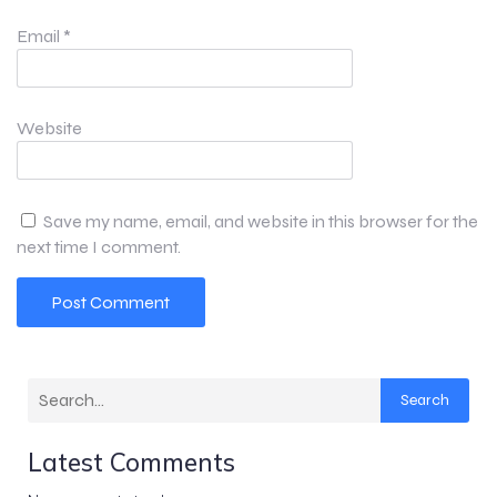
Email
*
Website
Save my name, email, and website in this browser for the
next time I comment.
Search
Latest Comments