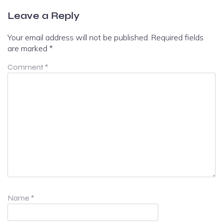
Leave a Reply
Your email address will not be published.
Required fields
are marked
*
Comment
*
Name
*