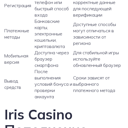
телефон или
корректные данные
Регистрация
быстрый способ
для последующей
входа
верификации
Банковские
Доступные способы
карты,
Платежные
могут отличаться в
электронные
методы
зависимости от
кошельки,
региона
криптовалюта
Доступна через
Для стабильной игры
Мобильная
браузер
используйте
версия
смартфона
обновленный браузер
После
выполнения
Сроки зависят от
Вывод
условий бонуса и
выбранного
средств
проверки
платежного метода
аккаунта
Iris Casino