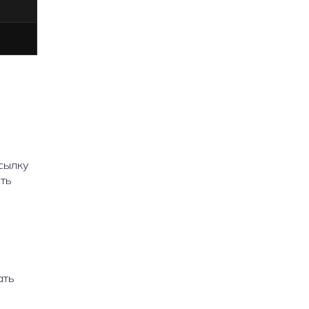
ссылку
ать
ать