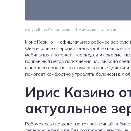
-
-
awishclinics@gmail.com
8 May 2026
5:50 am
Ирис Казино — официальное рабочее зеркало д
Финансовые операции здесь удобно выполнять 
мобильных платежей, переводов и современны
привычный метод пополнения или вывода средст
выполнен понятно, поэтому основные действия
помогает комфортно управлять балансом в люб
Ирис Казино о
актуальное зе
Рабочая ссылка ведет на тот же личный кабинет
телефону или почте без повторной регистрации