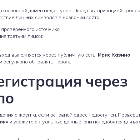
гда основной домен недоступен. Перед авторизацией прове
тствие лишних символов в названии сайта.
 проверенного источника;
ия третьим лицам;
.
 вход выполняется через публичную сеть.
Ирис Казино
 регулярно обновлять пароль.
егистрация через
ло
дания аккаунта, если основной адрес недоступен. Проверь
ия»
и укажите актуальные данные: они понадобятся для вх