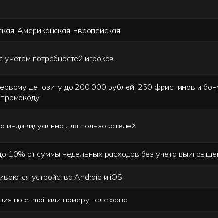
кая, Американская, Европейская
с учетом потребностей игроков
ервому депозиту до 200 000 рублей, 250 фриспинов и бон
 промокоду
а индивидуально для пользователей
до 10% от суммы недельных расходов без учета выигрыше
ваются устройства Android и iOS
ция по e-mail или номеру телефона