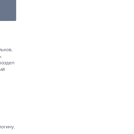
льков,
ь
раздел
ий
логину,